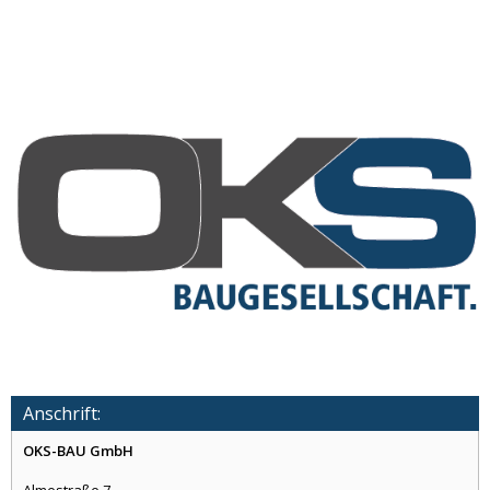
Anschrift:
OKS-BAU GmbH
Almestraße 7