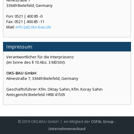
33649 Bielefeld, Germany
Fon: 0521 | 400 85 -0
Fax: 0521 | 400 85 -11
Mail:
info [at] oks-bau.de
Impressum:
Verantwortlicher für die Interpräsenz
(im Sinne des § 10 Abs. 3 MDStV):
OKS-BAU GmbH
Almestraße 7, 33649 Bielefeld, Germany
Geschäftsführer: Kfm. Oktay Sahin, Kfm. Koray Sahin
Amtsgericht Bielefeld: HRB 41505
© 2019
OKS-BAU GmbH
ein Mitglied der
OSFAL Group -
Unternehmenverbund